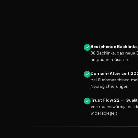
Bestehende Backlinks
88 Backlinks, das neue
aufbauen müssten.
Domain-Alter seit 20
bei Suchmaschinen meh
Neuregistrierungen.
Trust Flow 22
— Qualitä
Vertrauenswürdigkeit d
widerspiegelt.