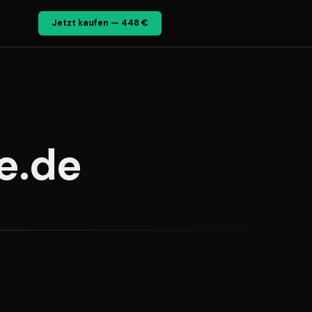
Jetzt kaufen — 448 €
e.de