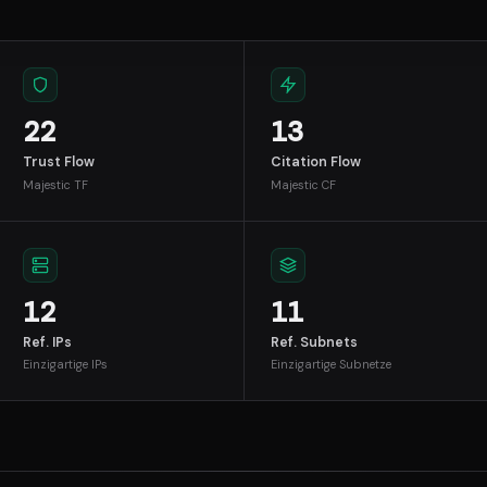
22
13
Trust Flow
Citation Flow
Majestic TF
Majestic CF
12
11
Ref. IPs
Ref. Subnets
Einzigartige IPs
Einzigartige Subnetze