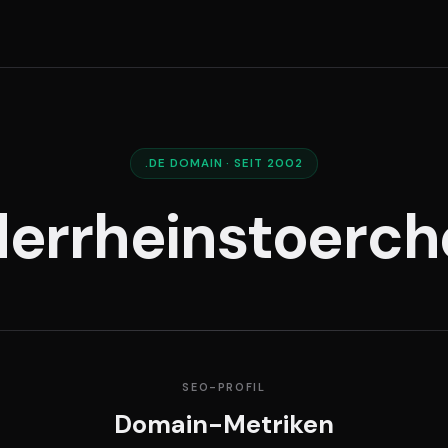
.DE DOMAIN · SEIT 2002
derrheinstoerch
SEO-PROFIL
Domain-Metriken