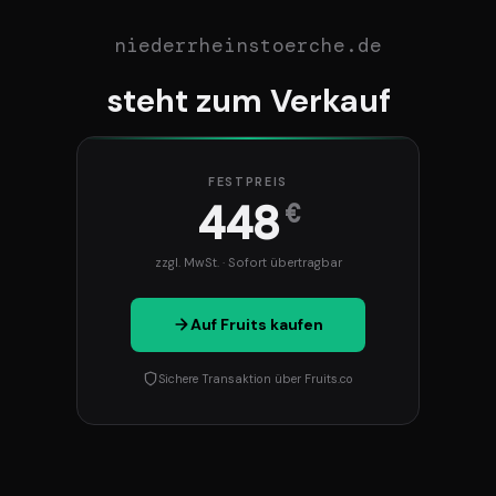
niederrheinstoerche.de
steht zum Verkauf
FESTPREIS
448
€
zzgl. MwSt. · Sofort übertragbar
Auf Fruits kaufen
Sichere Transaktion über Fruits.co