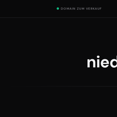
●
DOMAIN ZUM VERKAUF
nie